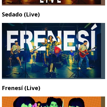
Sedado (Live)
Frenesí (Live)