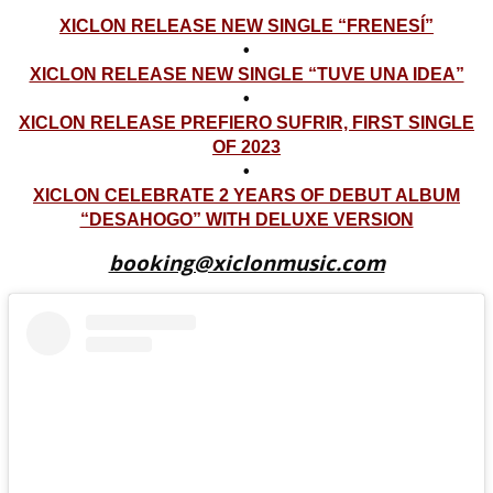
XICLON RELEASE NEW SINGLE “FRENESÍ”
•
XICLON RELEASE NEW SINGLE “TUVE UNA IDEA”
•
XICLON RELEASE PREFIERO SUFRIR, FIRST SINGLE
OF 2023
•
XICLON CELEBRATE 2 YEARS OF DEBUT ALBUM
“DESAHOGO” WITH DELUXE VERSION
booking@xiclonmusic.com