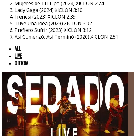
Mujeres de Tu Tipo (2024)
XICLON
2:24
Lady Gaga (2024)
XICLON
3:10
Frenesí (2023)
XICLON
2:39
Tuve Una Idea (2023)
XICLON
3:02
Prefiero Sufrir (2023)
XICLON
3:12
Así Comenzó, Así Terminó (2020)
XICLON
2:51
ALL
LIVE
OFFICIAL