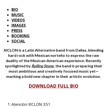
BIO
MUSIC
VIDEOS
IMAGES
PRESS
BOOKING
SOCIAL
XICLON is a Latin Alternative band from Dallas, blending
hard rock with Mexican norteño to express the raw
duality of the Mexican-American experience. Recently
spotlighted by
Rolling Stone
, the band is preparing their
most ambitious and creatively focused music yet—
marking a bold new chapter in their artistic evolution.
DOWNLOAD FULL BIO
Atención
XICLON
3:51